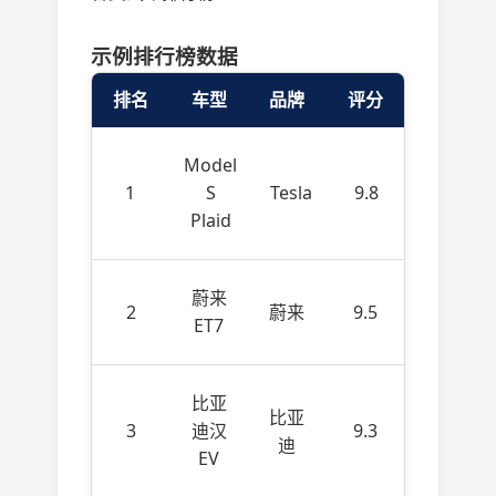
示例排行榜数据
排名
车型
品牌
评分
Model
1
S
Tesla
9.8
Plaid
蔚来
2
蔚来
9.5
ET7
比亚
比亚
3
迪汉
9.3
迪
EV