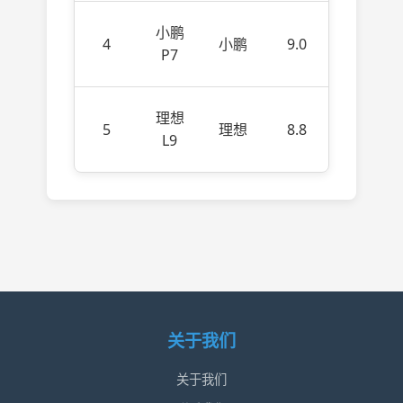
小鹏
4
小鹏
9.0
P7
理想
5
理想
8.8
L9
关于我们
关于我们